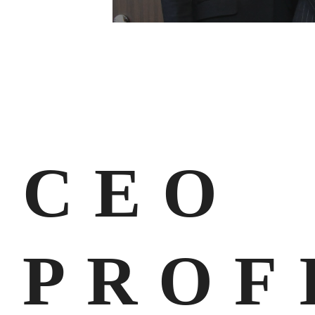
CEO
PROF