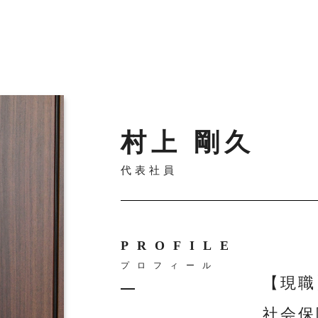
村上 剛久
代表社員
PROFILE
プロフィール
【現職
社会保