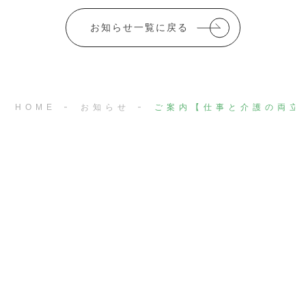
o
お知らせ一覧に戻る
o
k
HOME
お知らせ
ご案内【仕事と介護の両立